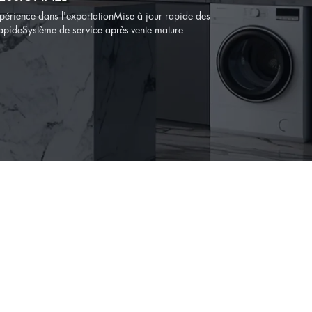
périence dans l'exportationMise à jour rapide des
 rapideSystème de service après-vente mature
ES