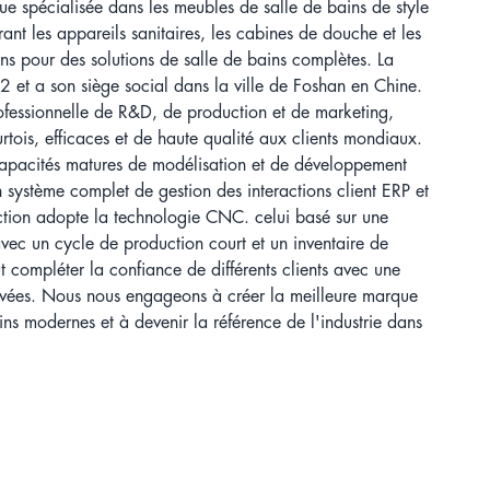
 spécialisée dans les meubles de salle de bains de style
ant les appareils sanitaires, les cabines de douche et les
ns pour des solutions de salle de bains complètes. La
2 et a son siège social dans la ville de Foshan en Chine.
fessionnelle de R&D, de production et de marketing,
urtois, efficaces et de haute qualité aux clients mondiaux.
pacités matures de modélisation et de développement
 système complet de gestion des interactions client ERP et
ction adopte la technologie CNC. celui basé sur une
vec un cycle de production court et un inventaire de
 compléter la confiance de différents clients avec une
élevées. Nous nous engageons à créer la meilleure marque
ins modernes et à devenir la référence de l'industrie dans