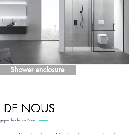
Shower enclosure
 DE NOUS
ogique, leader de l'avenir