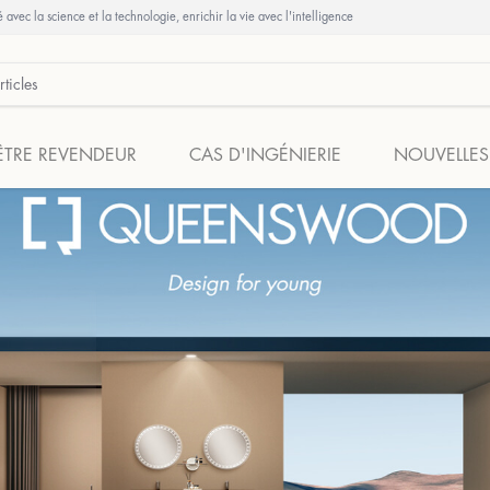
 avec la science et la technologie, enrichir la vie avec l'intelligence
ÊTRE REVENDEUR
CAS D'INGÉNIERIE
NOUVELLES