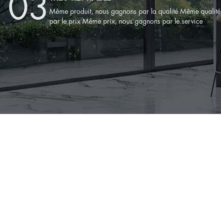
0
3
Même produit, nous gagnons par la qualité Même qualit
par le prix Même prix, nous gagnons par le service