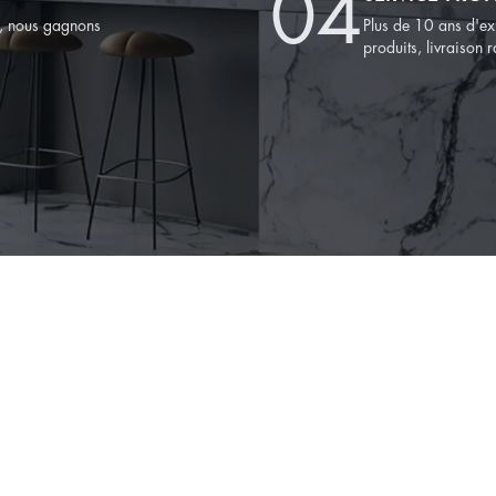
0
4
é, nous gagnons
Plus de 10 ans d'ex
produits, livraison
PROJECT CAS