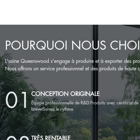
POURQUOI NOUS CHOI
L'usine Queenswood s'engage à produire et à exporter des produi
Nous offrons un service professionnel et des produits de haute q
0
1
CONCEPTION ORIGINALE
Équipe professionnelle de R&D Produits avec certificat de
brevetSuivez le rythme
TRÈS RENTABLE