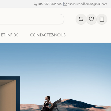
+86 757-83357650
queenswoodhome@gmail.com
 ET INFOS
CONTACTEZ-NOUS