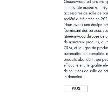
Queenswood est une marque
minimaliste moderne, intégr
accessoires de salle de bai
société a été créée en 201
Nous avons une équipe pro
fournissant des services co
Queenswood dispose de ca
de nouveaux produits, d'un
CRM, et la ligne de produ
automatisation complète, a
produits abondant, qui peut
efficacité et une qualité 
de solutions de salle de ba
le domaine !
PLUS