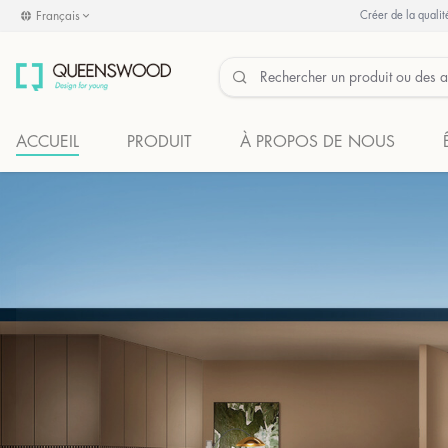
Français
Créer de la qualité
ACCUEIL
PRODUIT
À PROPOS DE NOUS
BOIS-QUEENS
PLUS DE MODE
En savoir plus