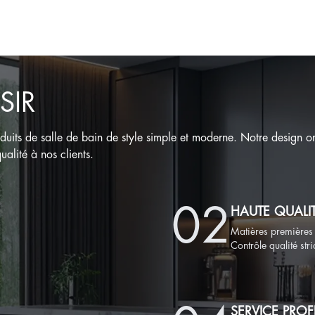
SIR
ts de salle de bain de style simple et moderne. Notre design orig
ualité à nos clients.
0
2
HAUTE QUALI
Matières premières
Contrôle qualité stri
SERVICE PRO