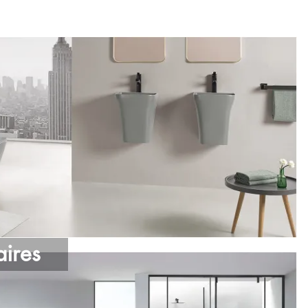
aires