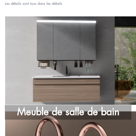
Les détails sont tous dans les détails
Meuble de salle de bain