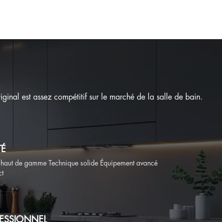
inal est assez compétitif sur le marché de la salle de bain.
TÉ
 haut de gamme Technique solide Équipement avancé
ct
FESSIONNEL